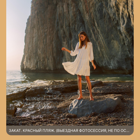
ЗАКАТ. КРАСНЫЙ ПЛЯЖ. (ВЫЕЗДНАЯ ФОТОСЕССИЯ, НЕ ПО ОСНОВНОМУ ПРАЙСУ).