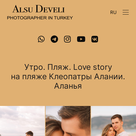
RU
Утро. Пляж. Love story
на пляже Клеопатры Алании.
Аланья