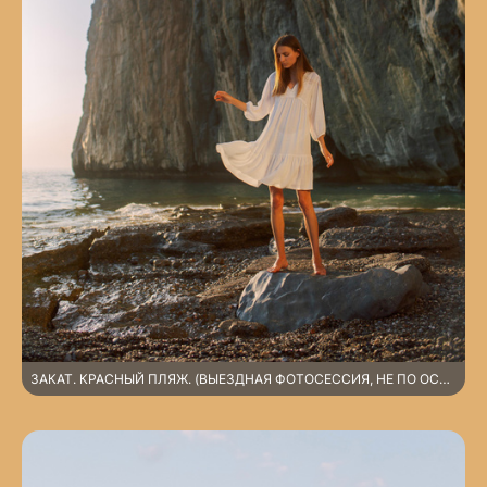
ЗАКАТ. КРАСНЫЙ ПЛЯЖ. (ВЫЕЗДНАЯ ФОТОСЕССИЯ, НЕ ПО ОСНОВНОМУ ПРАЙСУ).