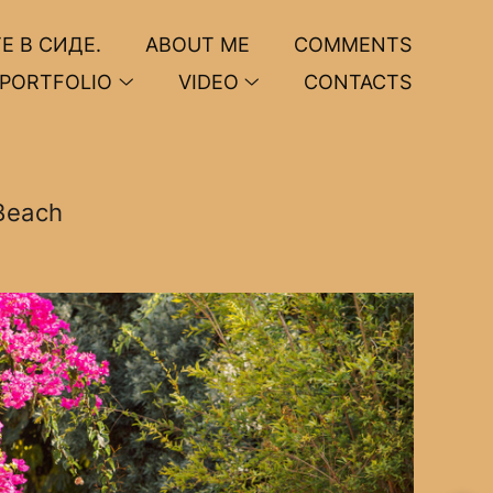
Е В СИДЕ.
ABOUT ME
COMMENTS
PORTFOLIO
VIDEO
CONTACTS
 Beach