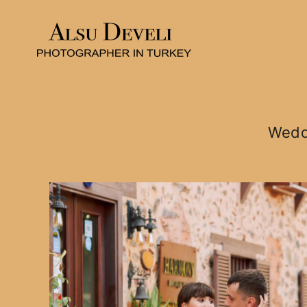
Weddi