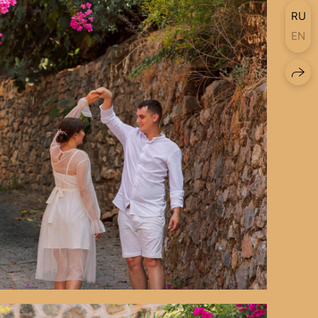
RU
EN