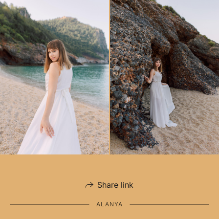
Share link
ALANYA