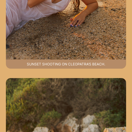
SUNSET SHOOTING ON CLEOPATRA’S BEACH.