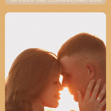
LIGHT & SOUL AT SUNSET CLEOPATRA BEACH FAMILY SESSION