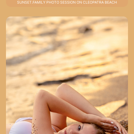
SUNSET.FAMILY PHOTO SESSION ON CLEOPATRA BEACH