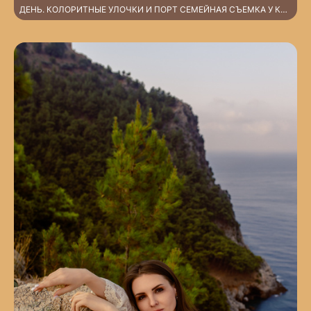
ДЕНЬ. КОЛОРИТНЫЕ УЛОЧКИ И ПОРТ СЕМЕЙНАЯ СЪЕМКА У КРЕПОСТИ АЛАНИЯ. АЛАНЬЯ