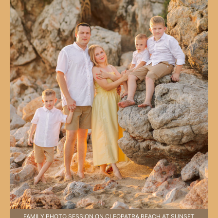
FAMILY PHOTO SESSION ON CLEOPATRA BEACH AT SUNSET