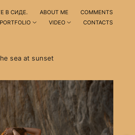
Е В СИДЕ.
ABOUT ME
COMMENTS
PORTFOLIO
VIDEO
CONTACTS
he sea at sunset