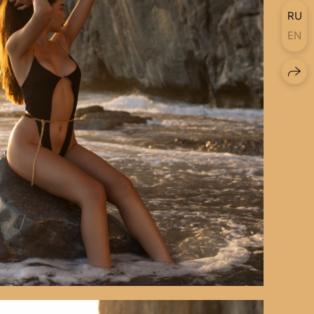
RU
EN