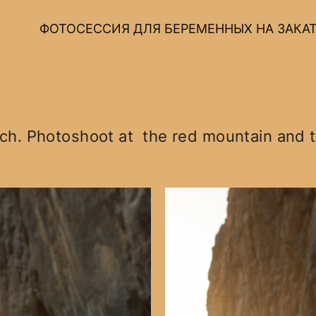
ФОТОСЕССИЯ ДЛЯ БЕРЕМЕННЫХ НА ЗАКАТ
ch. Photoshoot at the red mountain and t