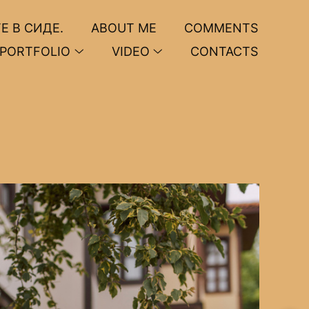
Е В СИДЕ.
ABOUT ME
COMMENTS
PORTFOLIO
VIDEO
CONTACTS
i