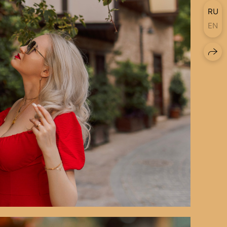
RU
EN