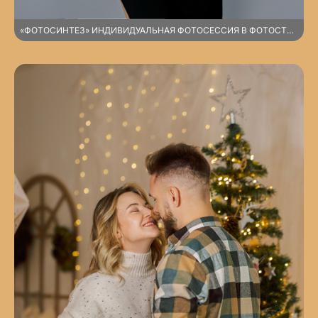
«ФОТОСИНТЕЗ» ИНДИВИДУАЛЬНАЯ ФОТОСЕССИЯ В ФОТОСТУДИИ