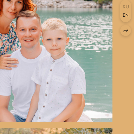
RU
EN