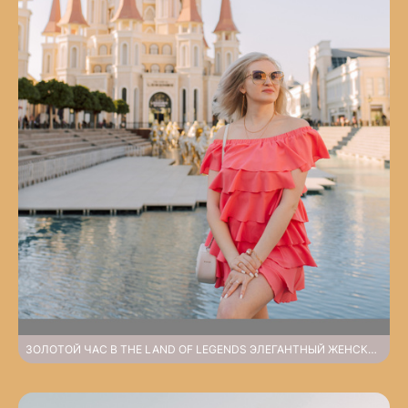
ЗОЛОТОЙ ЧАС В THE LAND OF LEGENDS ЭЛЕГАНТНЫЙ ЖЕНСКИЙ ПОРТРЕТ