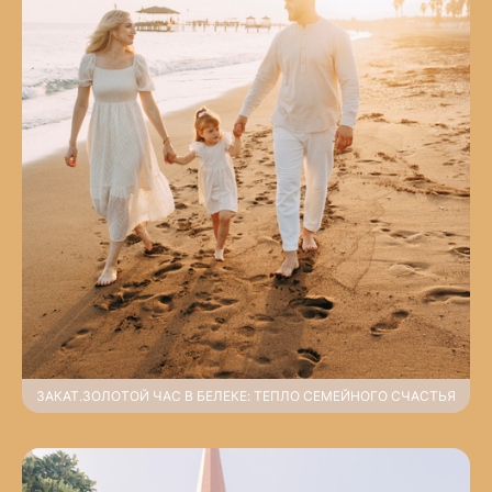
ЗАКАТ.ЗОЛОТОЙ ЧАС В БЕЛЕКЕ: ТЕПЛО СЕМЕЙНОГО СЧАСТЬЯ