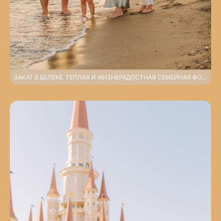
ЗАКАТ В БЕЛЕКЕ. ТЕПЛАЯ И ЖИЗНЕРАДОСТНАЯ СЕМЕЙНАЯ ФОТОСЕССИЯ