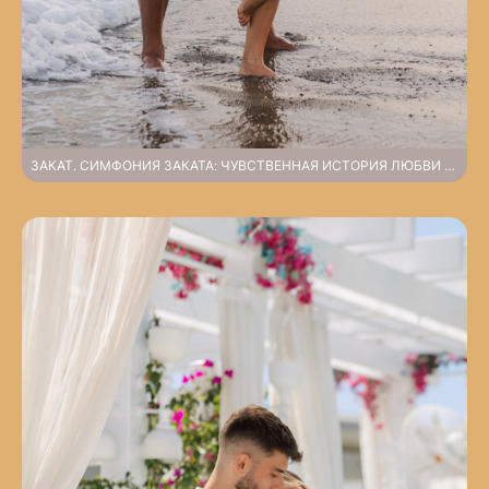
ЗАКАТ. СИМФОНИЯ ЗАКАТА: ЧУВСТВЕННАЯ ИСТОРИЯ ЛЮБВИ В БЕЛЕКЕ