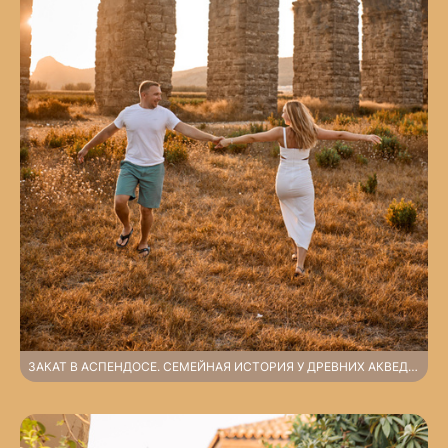
ЗАКАТ В АСПЕНДОСЕ. СЕМЕЙНАЯ ИСТОРИЯ У ДРЕВНИХ АКВЕДУКОВ