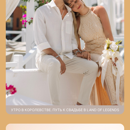
УТРО В КОРОЛЕВСТВЕ. ПУТЬ К СВАДЬБЕ В LAND OF LEGENDS