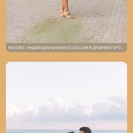
РАССВЕТ. ИНДИВИДУАЛЬНАЯ ФОТОСЕССИЯ В ДРЕВНЕМ ГОРОДЕ СИДЕ