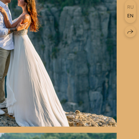
RU
EN