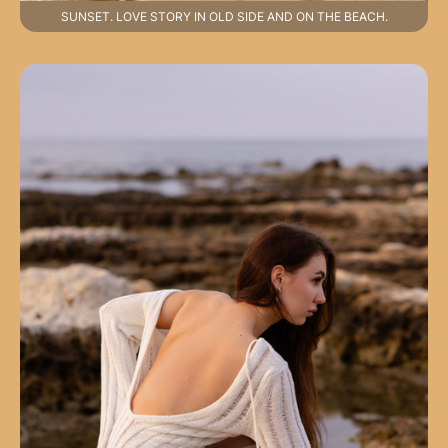
SUNSET. LOVE STORY IN OLD SIDE AND ON THE BEACH.