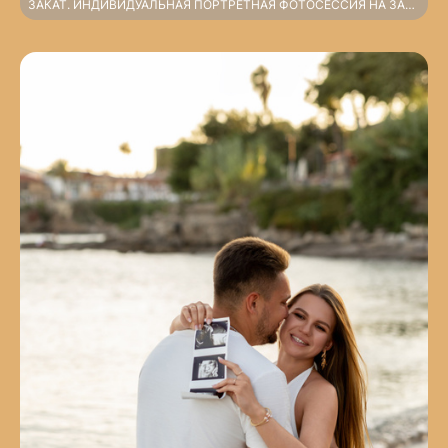
ЗАКАТ. ИНДИВИДУАЛЬНАЯ ПОРТРЕТНАЯ ФОТОСЕССИЯ НА ЗАКАТЕ НА ПЛЯЖЕ СИДЕ