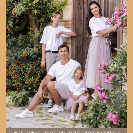
SUNSET. FAMILY PHOTO SESSION IN THE COLORFUL STREETS OF SIDE.