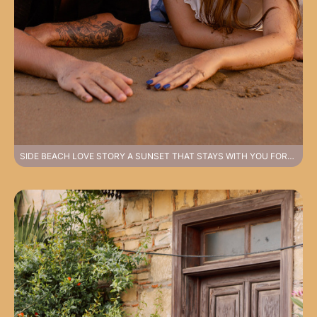
SIDE BEACH LOVE STORY A SUNSET THAT STAYS WITH YOU FOREVER