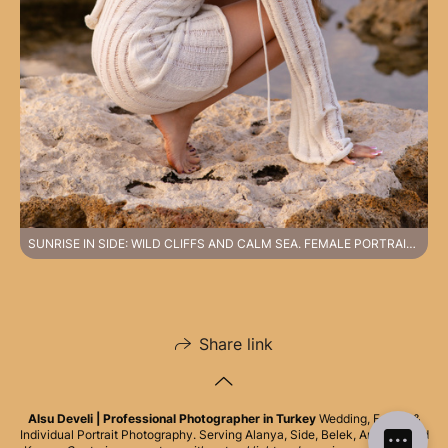
SUNRISE IN SIDE: WILD CLIFFS AND CALM SEA. FEMALE PORTRAIT PHOTOSHOOT.
Share link
Alsu Develi | Professional Photographer in Turkey
Wedding, Family &
Individual Portrait Photography. Serving Alanya, Side, Belek, Antalya, and